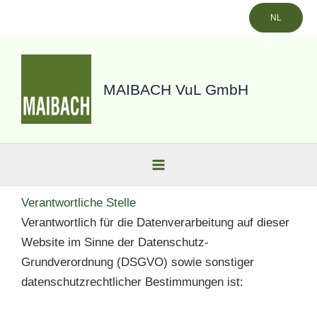
Zum
NL
Inhalt
springen
MAIBACH VuL GmbH
Verantwortliche Stelle
Verantwortlich für die Datenverarbeitung auf dieser
Website im Sinne der Datenschutz-
Grundverordnung (DSGVO) sowie sonstiger
datenschutzrechtlicher Bestimmungen ist: