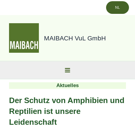
Zum
NL
Inhalt
springen
MAIBACH VuL GmbH
Aktuelles
Der Schutz von Amphibien und
Reptilien ist unsere
Leidenschaft